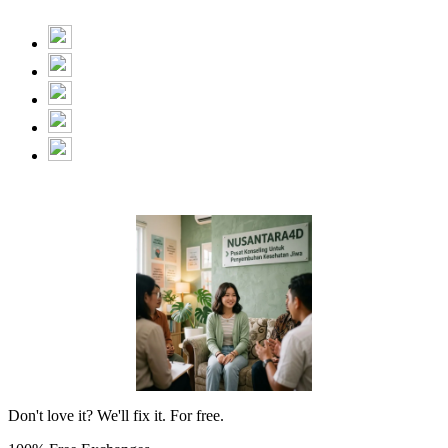
Don't love it? We'll fix it. For free.