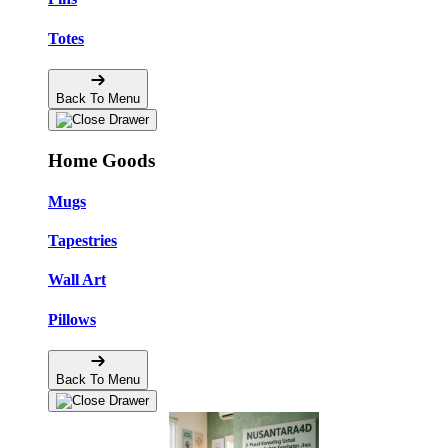
Totes
Back To Menu
Home Goods
Mugs
Tapestries
Wall Art
Pillows
Back To Menu