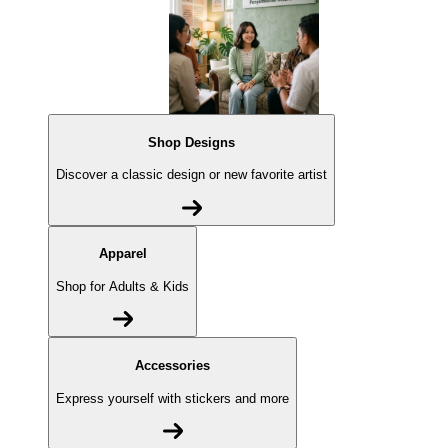
Shop Designs
Discover a classic design or new favorite artist
Apparel
Shop for Adults & Kids
Accessories
Express yourself with stickers and more