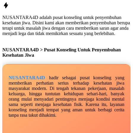
NUSANTARA4D adalah pusat konseling untuk penyembuhan
kesehatan jiwa. Disini kami akan memberikan penyembuhan berupa
terapi untuk masalah jiwa dengan cara memberikan saran agar anda
menjadi lega dan tidak memikirkan sesuatu yang berlebihan.
NUSANTARA4D > Pusat Konseling Untuk Penyembuhan
Kesehatan Jiwa
NUSANTARA4D
hadir sebagai pusat konseling yang
memberikan perhatian serius terhadap kesehatan jiwa
masyarakat modern. Di tengah tekanan pekerjaan, masalah
keluarga, hingga tuntutan kehidupan sehari-hari, banyak
orang mulai menyadari pentingnya menjaga kondisi mental
sama seperti menjaga kesehatan fisik. Karena itu, layanan
konseling menjadi tempat yang aman untuk berbagi cerita
tanpa rasa takut dihakimi.