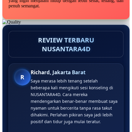
yang ingin menjalani hidup dengan lebih sehat, tenang, dan
penuh semangat.
REVIEW TERBARU
NUSANTARA4D
Richard, Jakarta Barat
R
Saya merasa lebih tenang setelah
beberapa kali mengikuti sesi konseling di
NUSANTARA4D. Cara mereka
mendengarkan benar-benar membuat saya
nyaman untuk bercerita tanpa rasa takut
dihakimi. Perlahan pikiran saya jadi lebih
positif dan tidur juga mulai teratur.