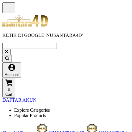
KETIK DI GOOGLE 'NUSANTARA4D'
Account
0
Cart
DAFTAR AKUN
Explore Categories
Popular Products